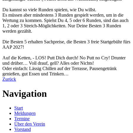
Du kannst so viele Runden spielen, wie Du willst.
Es müssen aber mindestens 3 Runden gespielt werden, um in die
Wertung zu kommen. Spielst Du 4, 5 oder 6 Runden, sind das auch
1, 2 oder 3 Streich-Möglichkeiten. Nur Deine Besten 3 Runden
werden gezählt.
Die Besten 5 erhalten Sachpreise, die Besten 3 freie Startgebühr fürs
AAP 2027!
Auf die Ketten, - LOS! Putt Dich durch! No Putt no Cry! Drunter
und drüber… Voll drauf, gell? Alles oder Nichts!
Oder einfach: Lässig Chillen auf der Terrasse, Pausengetränk
genießen, gut Essen und Trinken…
Zurück
Navigation
Start
Meldungen
Termine
Über den Verein
Vorstand