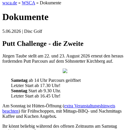
wsca.de
»
WSCA
»
Dokumente
Dokumente
5.06.2026 | Disc Golf
Putt Challenge - die Zweite
Jürgen Taube stellt am 22. und 23. August 2026 erneut den heraus
fordernden Putt Parcours auf dem Söhnstetter Kirchberg auf.
Samstag
ab 14 Uhr Parcours geöffnet
Letzter Start ab 17.30 Uhr!
Sonntag
Start ab 9.30 Uhr.
Letzter Start ab 16.45 Uhr!
Am Sonntag ist Hütten-Öffnung (
extra Veranstaltungshinweis
beachten
) für Frühschoppen, mit Mittags-BBQ- und Nachmittags
Kaffee und Kuchen Angebot
.
Ihr könnt beliebig während des offenen Zeitraums am Samstag