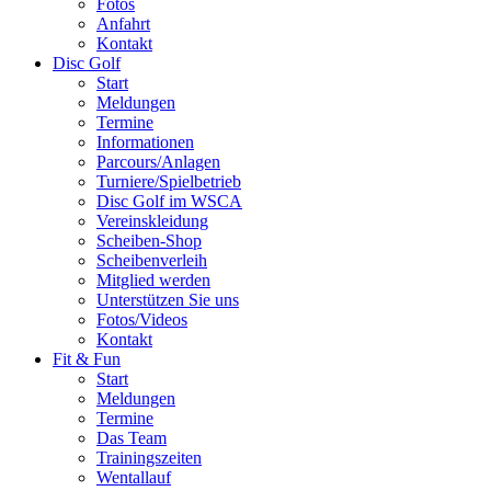
Fotos
Anfahrt
Kontakt
Disc Golf
Start
Meldungen
Termine
Informationen
Parcours/Anlagen
Turniere/Spielbetrieb
Disc Golf im WSCA
Vereinskleidung
Scheiben-Shop
Scheibenverleih
Mitglied werden
Unterstützen Sie uns
Fotos/Videos
Kontakt
Fit & Fun
Start
Meldungen
Termine
Das Team
Trainingszeiten
Wentallauf