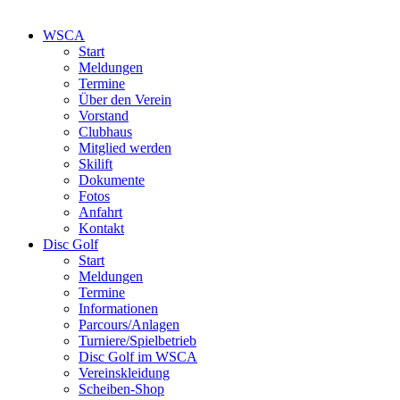
WSCA
Start
Meldungen
Termine
Über den Verein
Vorstand
Clubhaus
Mitglied werden
Skilift
Dokumente
Fotos
Anfahrt
Kontakt
Disc Golf
Start
Meldungen
Termine
Informationen
Parcours/Anlagen
Turniere/Spielbetrieb
Disc Golf im WSCA
Vereinskleidung
Scheiben-Shop