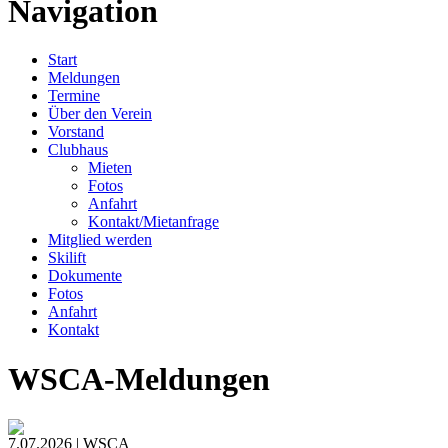
Navigation
Start
Meldungen
Termine
Über den Verein
Vorstand
Clubhaus
Mieten
Fotos
Anfahrt
Kontakt/Mietanfrage
Mitglied werden
Skilift
Dokumente
Fotos
Anfahrt
Kontakt
WSCA-Meldungen
7.07.2026 | WSCA