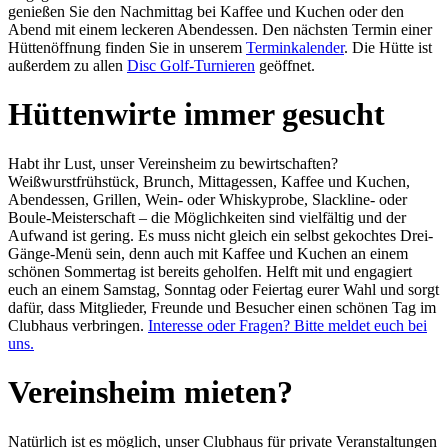
genießen Sie den Nachmittag bei Kaffee und Kuchen oder den
Abend mit einem leckeren Abendessen. Den nächsten Termin einer
Hüttenöffnung finden Sie in unserem
Terminkalender
. Die Hütte ist
außerdem zu allen
Disc Golf-Turnieren
geöffnet.
Hüttenwirte immer gesucht
Habt ihr Lust, unser Vereinsheim zu bewirtschaften?
Weißwurstfrühstück, Brunch, Mittagessen, Kaffee und Kuchen,
Abendessen, Grillen, Wein- oder Whiskyprobe, Slackline- oder
Boule-Meisterschaft – die Möglichkeiten sind vielfältig und der
Aufwand ist gering. Es muss nicht gleich ein selbst gekochtes Drei-
Gänge-Menü sein, denn auch mit Kaffee und Kuchen an einem
schönen Sommertag ist bereits geholfen. Helft mit und engagiert
euch an einem Samstag, Sonntag oder Feiertag eurer Wahl und sorgt
dafür, dass Mitglieder, Freunde und Besucher einen schönen Tag im
Clubhaus verbringen.
Interesse oder Fragen? Bitte meldet euch bei
uns.
Vereinsheim mieten?
Natürlich ist es möglich, unser Clubhaus für private Veranstaltungen