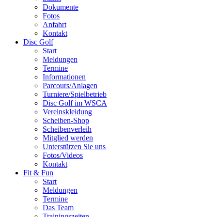
Dokumente
Fotos
Anfahrt
Kontakt
Disc Golf
Start
Meldungen
Termine
Informationen
Parcours/Anlagen
Turniere/Spielbetrieb
Disc Golf im WSCA
Vereinskleidung
Scheiben-Shop
Scheibenverleih
Mitglied werden
Unterstützen Sie uns
Fotos/Videos
Kontakt
Fit & Fun
Start
Meldungen
Termine
Das Team
Trainingszeiten