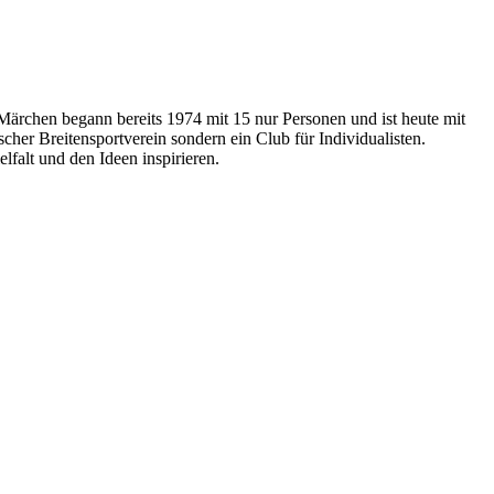
ärchen begann bereits 1974 mit 15 nur Personen und ist heute mit
cher Breitensportverein sondern ein Club für Individualisten.
falt und den Ideen inspirieren.