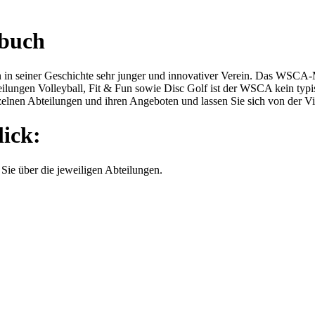
lbuch
in seiner Geschichte sehr junger und innovativer Verein. Das WSCA-M
teilungen Volleyball, Fit & Fun sowie Disc Golf ist der WSCA kein typis
lnen Abteilungen und ihren Angeboten und lassen Sie sich von der Viel
lick:
Sie über die jeweiligen Abteilungen.