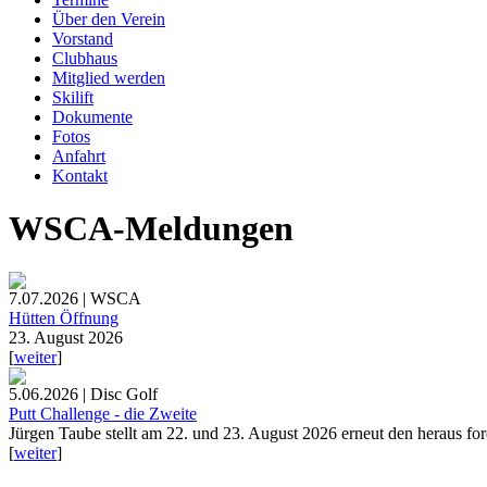
Über den Verein
Vorstand
Clubhaus
Mitglied werden
Skilift
Dokumente
Fotos
Anfahrt
Kontakt
WSCA-Meldungen
7.07.2026 | WSCA
Hütten Öffnung
23. August 2026
[
weiter
]
5.06.2026 | Disc Golf
Putt Challenge - die Zweite
Jürgen Taube stellt am 22. und 23. August 2026 erneut den heraus fo
[
weiter
]