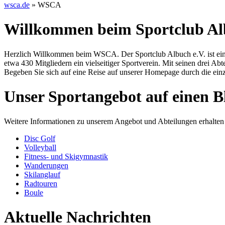
wsca.de
»
WSCA
Willkommen beim Sportclub A
Herzlich Willkommen beim WSCA. Der Sportclub Albuch e.V. ist ein 
etwa 430 Mitgliedern ein vielseitiger Sportverein. Mit seinen drei Ab
Begeben Sie sich auf eine Reise auf unserer Homepage durch die einze
Unser Sportangebot auf einen B
Weitere Informationen zu unserem Angebot und Abteilungen erhalten 
Disc Golf
Volleyball
Fitness- und Skigymnastik
Wanderungen
Skilanglauf
Radtouren
Boule
Aktuelle Nachrichten