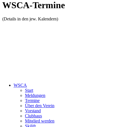
WSCA-Termine
(Details in den jew. Kalendern)
WSCA
Start
Meldungen
Termine
Über den Verein
Vorstand
Clubhaus
Mitglied werden
Skilift