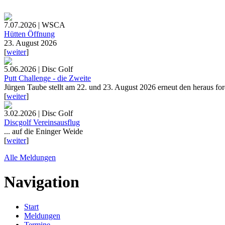
7.07.2026 | WSCA
Hütten Öffnung
23. August 2026
[
weiter
]
5.06.2026 | Disc Golf
Putt Challenge - die Zweite
Jürgen Taube stellt am 22. und 23. August 2026 erneut den heraus fo
[
weiter
]
3.02.2026 | Disc Golf
Discgolf Vereinsausflug
... auf die Eninger Weide
[
weiter
]
Alle Meldungen
Navigation
Start
Meldungen
Termine