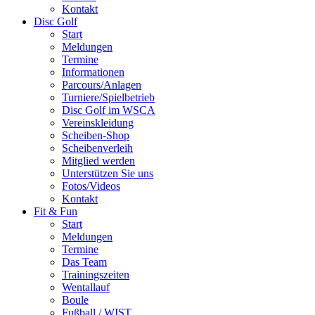
Kontakt
Disc Golf
Start
Meldungen
Termine
Informationen
Parcours/Anlagen
Turniere/Spielbetrieb
Disc Golf im WSCA
Vereinskleidung
Scheiben-Shop
Scheibenverleih
Mitglied werden
Unterstützen Sie uns
Fotos/Videos
Kontakt
Fit & Fun
Start
Meldungen
Termine
Das Team
Trainingszeiten
Wentallauf
Boule
Fußball / WIST