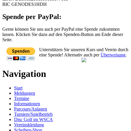
BIC GENODES1HDH
Spende per PayPal:
Gerne können Sie uns auch per PayPal eine Spende zukommen
lassen. Klicken Sie dazu auf den Spenden-Button am Ende dieser
Seite.
Unterstützen Sie unseren Kurs und Verein durch
eine Spende! Alternativ auch per
Überweisung
.
Navigation
Start
Meldungen
Termine
Informationen
Parcours/Anlagen
Turniere/Spielbetrieb
Disc Golf im WSCA
Vereinskleidung
Scheiben-Shop