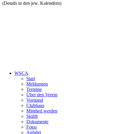
(Details in den jew. Kalendern)
WSCA
Start
Meldungen
Termine
Über den Verein
Vorstand
Clubhaus
Mitglied werden
Skilift
Dokumente
Fotos
Anfahrt