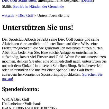
Disc Golf Söhnstetten:
un
eingeschränkt bespielbar (
Details
)
Skilift:
Betrieb in Händen der Gemeinde
wsca.de
»
Disc Golf
»
Unterstützen Sie uns
Unterstützen Sie uns!
Der Sportclub Albuch betreibt seine Disc Golf-Kurse und seine
Aktivitäten ehrenamtlich und bietet Ihnen auf diese Weise eine
Freizeitmöglichkeit, die Sie grundsätzlich kostenlos nutzen dürfen.
Aber bitte bedenken Sie: Eine solche Anlage zu unterhalten ist
aufwändig, kostet viel Einsatz und Geld. Wenn Sie uns unterstützen
möchten, denken Sie über eine Mitgliedschaft nach, unterstützen Sie
uns mit dem Einkauf in unserem Scheiben-Shop, Scheibenverleih
oder unterstützen Sie uns mit einer Spende. Disc Golf bietet
außerdem hervorragende Sponsoringmöglichkeiten.
Sprechen Sie
uns an!
Spendenkonto:
WSCA Disc Golf
Heidenheimer Volksbank
IBAN DE80632901100103077065