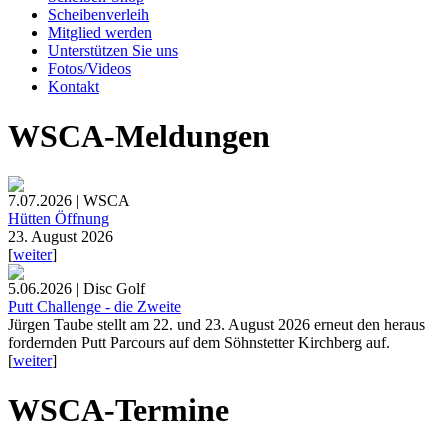
Scheibenverleih
Mitglied werden
Unterstützen Sie uns
Fotos/Videos
Kontakt
WSCA-Meldungen
7.07.2026 | WSCA
Hütten Öffnung
23. August 2026
[
weiter
]
5.06.2026 | Disc Golf
Putt Challenge - die Zweite
Jürgen Taube stellt am 22. und 23. August 2026 erneut den heraus
fordernden Putt Parcours auf dem Söhnstetter Kirchberg auf.
[
weiter
]
WSCA-Termine