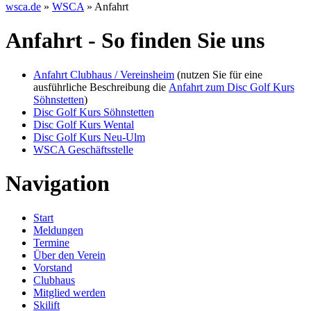
wsca.de
»
WSCA
»
Anfahrt
Anfahrt - So finden Sie uns
Anfahrt Clubhaus / Vereinsheim
(nutzen Sie für eine
ausführliche Beschreibung die
Anfahrt zum Disc Golf Kurs
Söhnstetten
)
Disc Golf Kurs Söhnstetten
Disc Golf Kurs Wental
Disc Golf Kurs Neu-Ulm
WSCA Geschäftsstelle
Navigation
Start
Meldungen
Termine
Über den Verein
Vorstand
Clubhaus
Mitglied werden
Skilift