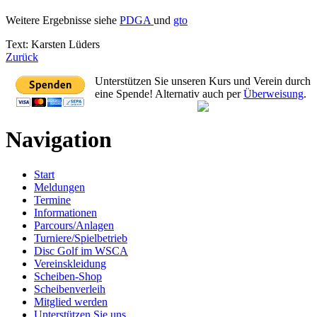
Weitere Ergebnisse siehe
PDGA
und
gto
Text: Karsten Lüders
Zurück
Unterstützen Sie unseren Kurs und Verein durch
eine Spende! Alternativ auch per
Überweisung
.
Navigation
Start
Meldungen
Termine
Informationen
Parcours/Anlagen
Turniere/Spielbetrieb
Disc Golf im WSCA
Vereinskleidung
Scheiben-Shop
Scheibenverleih
Mitglied werden
Unterstützen Sie uns