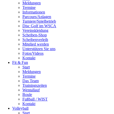
Meldungen
Termine
Informationen
Parcours/Anlagen
Turniere/Spielbetrieb
Disc Golf im WSCA
Vereinskleidung
Scheiben-Shop
Scheibenverleih
Mitglied werden
Unterstützen Sie uns
Fotos/Videos
Kontakt
Fit & Fun
Start
Meldungen
Termine
Das Team
Trainingszeiten
Wentallauf
Boule
Fußball / WIST
Kontakt
Volleyball
Start