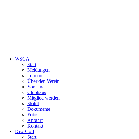
WSCA
Start
Meldungen
Termine
Über den Verein
Vorstand
Clubhaus
Mitglied werden
Skilift
Dokumente
Fotos
Anfahrt
Kontakt
Disc Golf
Start