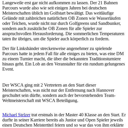
Langeweile erst gar nicht aufkommen zu lassen. Der 21 Bahnen
Parcours wurde also wie seit einigen Jahren bei deutschen
Meisterschaften üblich im Golfstart bewältigt. Das weitläufige
Gelände mit zahlreichen natürlichen OB Zonen wie Wasserläufen
oder Teichen, wurde nicht nur durch Golfgreens und Sandbunker,
sondern auch zusätzliche OB Zonen für alle Spieler zur
anspruchsvollen Herausforderung. Die sommerlichen Temperaturen
taten ihr übriges, um die Spieler auch körperlich zu fordern.
Der für Linkshänder streckenweise angenehmer zu spielende
Parcours hatte in jedem Fall für alle einiges zu bieten, was eine DM
zu einem Turnier macht, die über die bekannten Traditionsturniere
hinaus geht. Ein Lob an den Veranstalter für ein rundum gelungenes
Event.
Der WSCA ging mit 2 Vertretern an den Start dieser
Meisterschaften, was nicht nur der Entfernung nach Hannover
geschultet sein dürfte, sondern auch der bevorstehenden Team-
Weltmeisterschaft mit WSCA Beteiligung.
Michael Stelzer
trat erstmals in der Master 40 Klasse an den Start. Er
durfte in seiner Karriere bereits als Junior und Open Spieler jeweils
einen Deutschen Meistertitel feiern und so war das von ihm erklärte