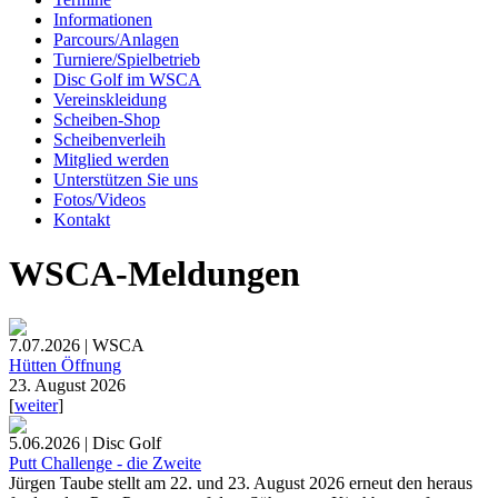
Informationen
Parcours/Anlagen
Turniere/Spielbetrieb
Disc Golf im WSCA
Vereinskleidung
Scheiben-Shop
Scheibenverleih
Mitglied werden
Unterstützen Sie uns
Fotos/Videos
Kontakt
WSCA-Meldungen
7.07.2026 | WSCA
Hütten Öffnung
23. August 2026
[
weiter
]
5.06.2026 | Disc Golf
Putt Challenge - die Zweite
Jürgen Taube stellt am 22. und 23. August 2026 erneut den heraus