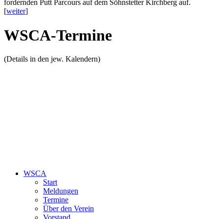
fordernden Putt Parcours auf dem Söhnstetter Kirchberg auf.
[
weiter
]
WSCA-Termine
(Details in den jew. Kalendern)
WSCA
Start
Meldungen
Termine
Über den Verein
Vorstand