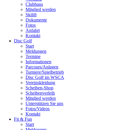
Clubhaus
Mitglied werden
Skilift
Dokumente
Fotos
Anfahrt
Kontakt
Disc Golf
Start
Meldungen
Termine
Informationen
Parcours/Anlagen
Turniere/Spielbetrieb
Disc Golf im WSCA
Vereinskleidung
Scheiben-Shop
Scheibenverleih
Mitglied werden
Unterstützen Sie uns
Fotos/Videos
Kontakt
Fit & Fun
Start
Meldungen