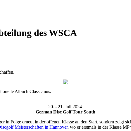
Abteilung des WSCA
chaffen.
tionelle Albuch Classic aus.
20. - 21. Juli 2024
German Disc Golf Tour South
iger in Folge erneut in der offenen Klasse an den Start, sondern zeigt si
iscgolf Meisterschaften in Hannover
, wo er erstmals in der Klasse MP4