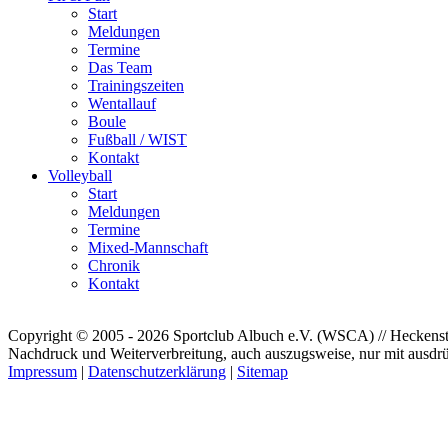
Start
Meldungen
Termine
Das Team
Trainingszeiten
Wentallauf
Boule
Fußball / WIST
Kontakt
Volleyball
Start
Meldungen
Termine
Mixed-Mannschaft
Chronik
Kontakt
Copyright © 2005 - 2026 Sportclub Albuch e.V. (WSCA) // Heckenstr
Nachdruck und Weiterverbreitung, auch auszugsweise, nur mit ausdrü
Impressum
|
Datenschutzerklärung
|
Sitemap