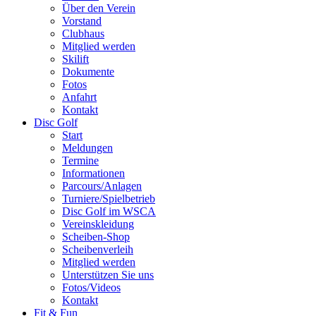
Über den Verein
Vorstand
Clubhaus
Mitglied werden
Skilift
Dokumente
Fotos
Anfahrt
Kontakt
Disc Golf
Start
Meldungen
Termine
Informationen
Parcours/Anlagen
Turniere/Spielbetrieb
Disc Golf im WSCA
Vereinskleidung
Scheiben-Shop
Scheibenverleih
Mitglied werden
Unterstützen Sie uns
Fotos/Videos
Kontakt
Fit & Fun