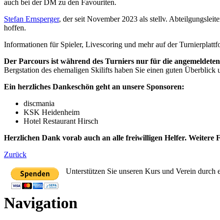
auch bei der DM zu den Favouriten.
Stefan Ernsperger
, der seit November 2023 als stellv. Abteilgungsleit
hoffen.
Informationen für Spieler, Livescoring und mehr auf der Turnierplat
Der Parcours ist während des Turniers nur für die angemeldeten
Bergstation des ehemaligen Skilifts haben Sie einen guten Überblick 
Ein herzliches Dankeschön geht an unsere Sponsoren:
discmania
KSK Heidenheim
Hotel Restaurant Hirsch
Herzlichen Dank vorab auch an alle freiwilligen Helfer. Weiter
Zurück
Unterstützen Sie unseren Kurs und Verein durch 
Navigation