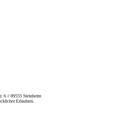
. 6 // 89555 Steinheim
cklicher Erlaubnis.