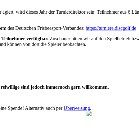
er agiert, wird dieses Jahr der Turnierdirektor sein. Teilnehmer aus 6 L
tform des Deutschen Frisbeesport-Verbandes:
https://turniere.discgolf.de
 Teilnehmer verfügbar.
Zuschauer bitten wir auf den Spielbetrieb bzw
und können von dort die Spieler beobachten.
e Freiwillige sind jedoch immernoch gern willkommen.
eine Spende! Alternativ auch per
Überweisung
.