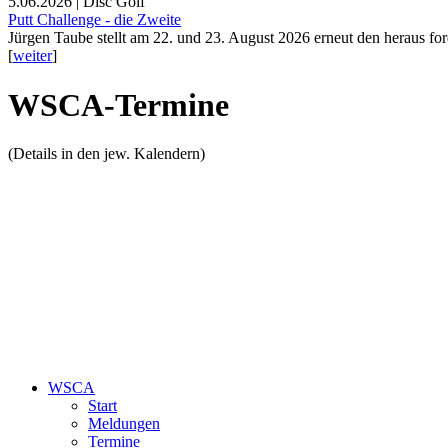
5.06.2026 | Disc Golf
Putt Challenge - die Zweite
Jürgen Taube stellt am 22. und 23. August 2026 erneut den heraus fo
[
weiter
]
WSCA-Termine
(Details in den jew. Kalendern)
WSCA
Start
Meldungen
Termine