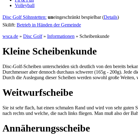
Volleyball
Disc Golf Söhnstetten:
un
eingeschränkt bespielbar (
Details
)
Skilift:
Betrieb in Händen der Gemeinde
wsca.de
»
Disc Golf
»
Informationen
»
Scheibenkunde
Kleine Scheibenkunde
Disc-Golf-Scheiben unterscheiden sich deutlich von den bereits bekan
Durchmesser aber dennoch durchaus schwerer (165g - 200g). Jede dieser
Durch die Auslegung dieser Scheiben werden sowohl große Weiten, w
Weitwurfscheibe
Sie ist sehr flach, hat einen schmalen Rand und wird von sehr guten 
nach rechts und welche, die nach links fliegen. Man muß also der Ba
Annäherungsscheibe