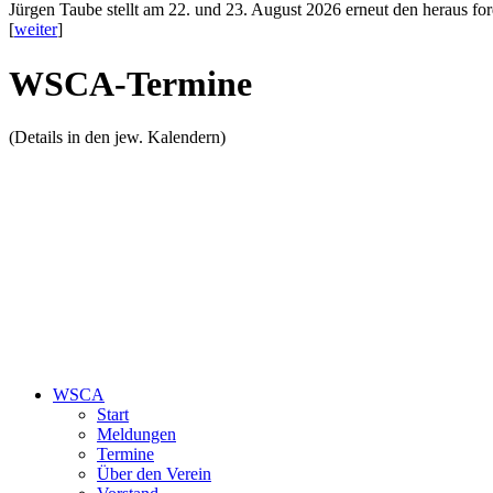
Jürgen Taube stellt am 22. und 23. August 2026 erneut den heraus fo
[
weiter
]
WSCA-Termine
(Details in den jew. Kalendern)
WSCA
Start
Meldungen
Termine
Über den Verein