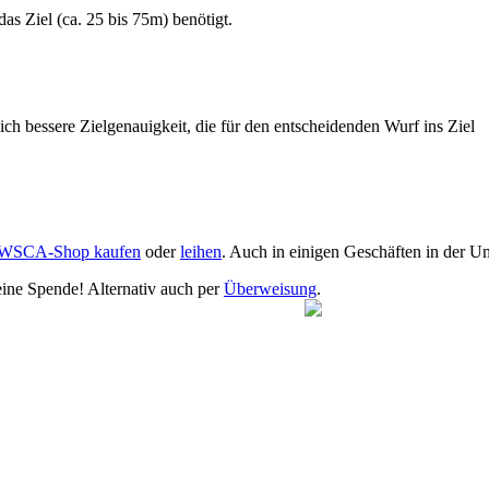
s Ziel (ca. 25 bis 75m) benötigt.
ich bessere Zielgenauigkeit, die für den entscheidenden Wurf ins Ziel
WSCA-Shop kaufen
oder
leihen
. Auch in einigen Geschäften in der U
eine Spende! Alternativ auch per
Überweisung
.