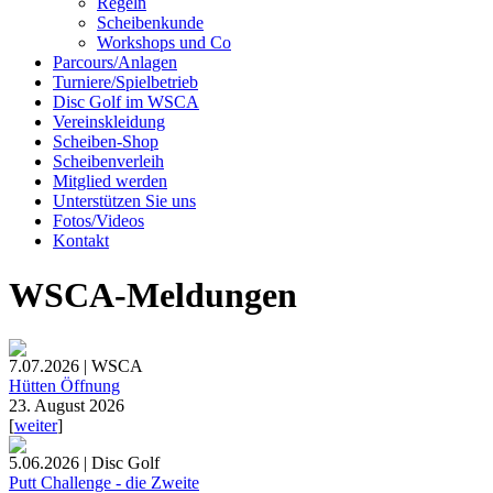
Regeln
Scheibenkunde
Workshops und Co
Parcours/Anlagen
Turniere/Spielbetrieb
Disc Golf im WSCA
Vereinskleidung
Scheiben-Shop
Scheibenverleih
Mitglied werden
Unterstützen Sie uns
Fotos/Videos
Kontakt
WSCA-Meldungen
7.07.2026 | WSCA
Hütten Öffnung
23. August 2026
[
weiter
]
5.06.2026 | Disc Golf
Putt Challenge - die Zweite