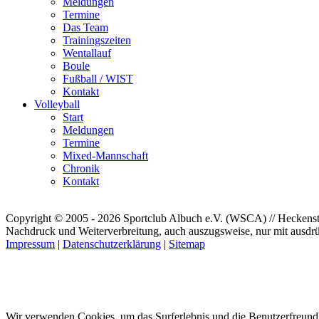
Meldungen
Termine
Das Team
Trainingszeiten
Wentallauf
Boule
Fußball / WIST
Kontakt
Volleyball
Start
Meldungen
Termine
Mixed-Mannschaft
Chronik
Kontakt
Copyright © 2005 - 2026 Sportclub Albuch e.V. (WSCA) // Heckenstr
Nachdruck und Weiterverbreitung, auch auszugsweise, nur mit ausdrü
Impressum
|
Datenschutzerklärung
|
Sitemap
Wir verwenden Cookies, um das Surferlebnis und die Benutzerfreundl