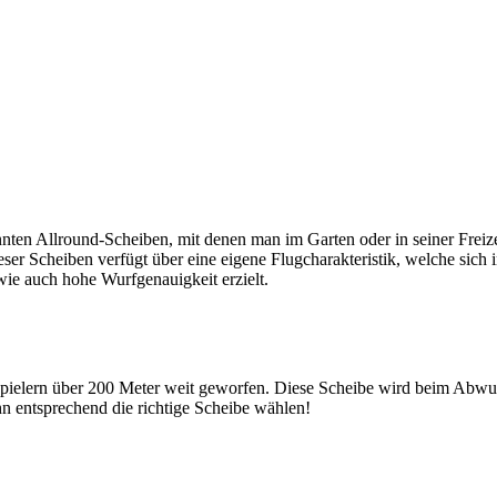
nten Allround-Scheiben, mit denen man im Garten oder in seiner Freizei
 Scheiben verfügt über eine eigene Flugcharakteristik, welche sich in 
ie auch hohe Wurfgenauigkeit erzielt.
Spielern über 200 Meter weit geworfen. Diese Scheibe wird beim Abwurf
hn entsprechend die richtige Scheibe wählen!