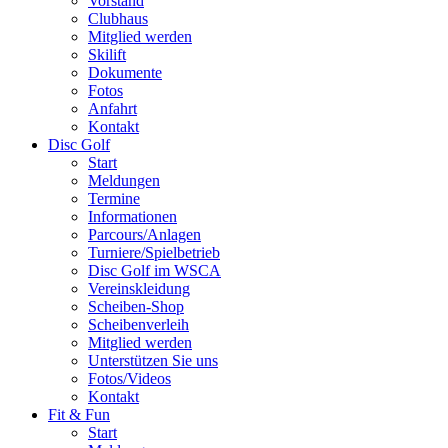
Vorstand
Clubhaus
Mitglied werden
Skilift
Dokumente
Fotos
Anfahrt
Kontakt
Disc Golf
Start
Meldungen
Termine
Informationen
Parcours/Anlagen
Turniere/Spielbetrieb
Disc Golf im WSCA
Vereinskleidung
Scheiben-Shop
Scheibenverleih
Mitglied werden
Unterstützen Sie uns
Fotos/Videos
Kontakt
Fit & Fun
Start