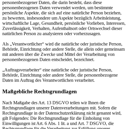
personenbezogener Daten, die darin besteht, dass diese
personenbezogenen Daten verwendet werden, um bestimmte
persönliche Aspekte, die sich auf eine natürliche Person beziehen,
zu bewerten, insbesondere um Aspekte bezüglich Arbeitsleistung,
wirtschaftliche Lage, Gesundheit, persönliche Vorlieben, Interessen,
Zuverlässigkeit, Verhalten, Aufenthaltsort oder Ortswechsel dieser
natürlichen Person zu analysieren oder vorherzusagen.
Als „Verantwortlicher“ wird die natürliche oder juristische Person,
Behörde, Einrichtung oder andere Stelle, die allein oder gemeinsam
mit anderen über die Zwecke und Mittel der Verarbeitung von
personenbezogenen Daten entscheidet, bezeichnet.
„Auftragsverarbeiter“ eine natürliche oder juristische Person,
Behörde, Einrichtung oder andere Stelle, die personenbezogene
Daten im Auftrag des Verantwortlichen verarbeitet.
Maßgebliche Rechtsgrundlagen
Nach Maßgabe des Art. 13 DSGVO teilen wir Ihnen die
Rechtsgrundlagen unserer Datenverarbeitungen mit. Sofern die
Rechtsgrundlage in der Datenschutzerklärung nicht genannt wird,
gilt Folgendes: Die Rechtsgrundlage für die Einholung von
Einwilligungen ist Art. 6 Abs. 1 lit. a und Art. 7 DSGVO, die
Rechtsgrundlage für die Verarbeitung zur Erfüllung unserer