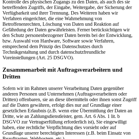
Kontrolle des physischen Zugangs zu den Daten, als auch des sie
betreffenden Zugriffs, der Eingabe, Weitergabe, der Sicherung der
Verfügbarkeit und ihrer Trennung. Des Weiteren haben wir
Verfahren eingerichtet, die eine Wahrnehmung von
Betroffenenrechten, Löschung von Daten und Reaktion auf
Gefährdung der Daten gewährleisten. Ferner berücksichtigen wir
den Schutz personenbezogener Daten bereits bei der Entwicklung,
bzw. Auswahl von Hardware, Software sowie Verfahren,
entsprechend dem Prinzip des Datenschutzes durch
Technikgestaltung und durch datenschutzfreundliche
Voreinstellungen (Art. 25 DSGVO).
Zusammenarbeit mit Auftragsverarbeitern und
Dritten
Sofern wir im Rahmen unserer Verarbeitung Daten gegenüber
anderen Personen und Unternehmen (Auftragsverarbeitern oder
Dritten) offenbaren, sie an diese übermitteln oder ihnen sonst Zugriff
auf die Daten gewähren, erfolgt dies nur auf Grundlage einer
gesetzlichen Erlaubnis (z.B. wenn eine Übermittlung der Daten an
Dritte, wie an Zahlungsdienstleister, gem. Art. 6 Abs. 1 lit. b
DSGVO zur Vertragserfüllung erforderlich ist), Sie eingewilligt
haben, eine rechtliche Verpflichtung dies vorsieht oder auf
Grundlage unserer berechtigten Interessen (z.B. beim Einsatz von
Beauftragten, Webhostern, etc.).