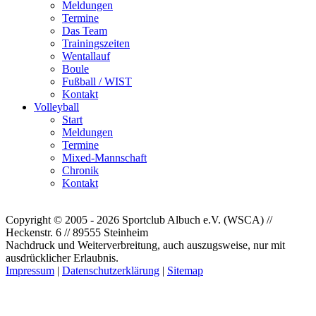
Meldungen
Termine
Das Team
Trainingszeiten
Wentallauf
Boule
Fußball / WIST
Kontakt
Volleyball
Start
Meldungen
Termine
Mixed-Mannschaft
Chronik
Kontakt
Copyright © 2005 - 2026 Sportclub Albuch e.V. (WSCA) //
Heckenstr. 6 // 89555 Steinheim
Nachdruck und Weiterverbreitung, auch auszugsweise, nur mit
ausdrücklicher Erlaubnis.
Impressum
|
Datenschutzerklärung
|
Sitemap