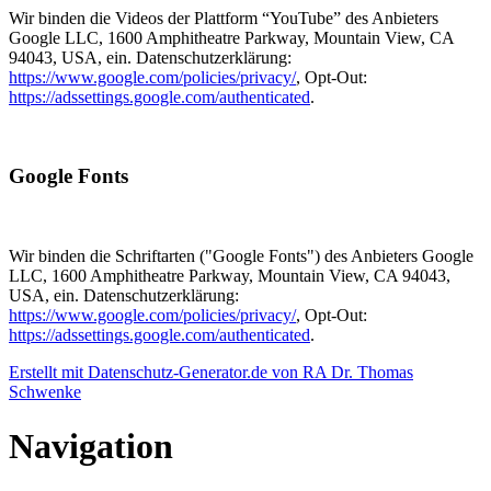
Wir binden die Videos der Plattform “YouTube” des Anbieters
Google LLC, 1600 Amphitheatre Parkway, Mountain View, CA
94043, USA, ein. Datenschutzerklärung:
https://www.google.com/policies/privacy/
, Opt-Out:
https://adssettings.google.com/authenticated
.
Google Fonts
Wir binden die Schriftarten ("Google Fonts") des Anbieters Google
LLC, 1600 Amphitheatre Parkway, Mountain View, CA 94043,
USA, ein. Datenschutzerklärung:
https://www.google.com/policies/privacy/
, Opt-Out:
https://adssettings.google.com/authenticated
.
Erstellt mit Datenschutz-Generator.de von RA Dr. Thomas
Schwenke
Navigation