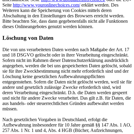
Seite
http://www.youronlinechoices.com/
erklärt werden. Des
Weiteren kann die Speicherung von Cookies mittels deren
Abschaltung in den Einstellungen des Browsers erreicht werden.
Bitte beachten Sie, dass dann gegebenenfalls nicht alle Funktionen
dieses Onlineangebotes genutzt werden können.
Löschung von Daten
Die von uns verarbeiteten Daten werden nach Maßgabe der Art. 17
und 18 DSGVO gelöscht oder in ihrer Verarbeitung eingeschränkt.
Sofern nicht im Rahmen dieser Datenschutzerklärung ausdrücklich
angegeben, werden die bei uns gespeicherten Daten gelöscht, sobald
sie für ihre Zweckbestimmung nicht mehr erforderlich sind und der
Löschung keine gesetzlichen Aufbewahrungspflichten
entgegenstehen. Sofern die Daten nicht gelöscht werden, weil sie für
andere und gesetzlich zulässige Zwecke erforderlich sind, wird
deren Verarbeitung eingeschränkt. D.h. die Daten werden gesperrt
und nicht für andere Zwecke verarbeitet. Das gilt z.B. für Daten, die
aus handels- oder steuerrechtlichen Gründen aufbewahrt werden
müssen.
Nach gesetzlichen Vorgaben in Deutschland, erfolgt die
Aufbewahrung insbesondere für 10 Jahre gemäß §§ 147 Abs. 1 AO,
257 Abs. 1 Nr. 1 und 4, Abs. 4 HGB (Bücher, Aufzeichnungen,