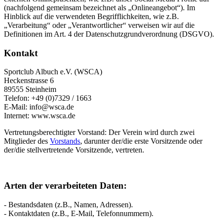
(nachfolgend gemeinsam bezeichnet als „Onlineangebot“). Im
Hinblick auf die verwendeten Begrifflichkeiten, wie z.B.
„Verarbeitung“ oder „Verantwortlicher“ verweisen wir auf die
Definitionen im Art. 4 der Datenschutzgrundverordnung (DSGVO).
Kontakt
Sportclub Albuch e.V. (WSCA)
Heckenstrasse 6
89555 Steinheim
Telefon: +49 (0)7329 / 1663
E-Mail: info@wsca.de
Internet: www.wsca.de
Vertretungsberechtigter Vorstand: Der Verein wird durch zwei
Mitglieder des
Vorstands
, darunter der/die erste Vorsitzende oder
der/die stellvertretende Vorsitzende, vertreten.
Arten der verarbeiteten Daten:
- Bestandsdaten (z.B., Namen, Adressen).
- Kontaktdaten (z.B., E-Mail, Telefonnummern).