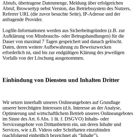
Abrufs, übertragene Datenmenge, Meldung über erfolgreichen
Abruf, Browsertyp nebst Version, das Betriebssystem des Nutzers,
Referrer URL (die zuvor besuchte Seite), IP-Adresse und der
anfragende Provider.
Logfile-Informationen werden aus Sicherheitsgründen (z.B. zur
Aufklärung von Missbrauchs- oder Betrugshandlungen) für die
Dauer von maximal 7 Tagen gespeichert und danach gelöscht.
Daten, deren weitere Aufbewahrung zu Beweiszwecken
erforderlich ist, sind bis zur endgültigen Klärung des jeweiligen
Vorfalls von der Löschung ausgenommen.
Einbindung von Diensten und Inhalten Dritter
Wir setzen innerhalb unseres Onlineangebotes auf Grundlage
unserer berechtigten Interessen (d.h. Interesse an der Analyse,
Optimierung und wirtschaftlichem Betrieb unseres Onlineangebotes
im Sinne des Art. 6 Abs. 1 lit. f. DSGVO) Inhalts- oder
Serviceangebote von Drittanbietern ein, um deren Inhalte und
Services, wie z.B. Videos oder Schriftarten einzubinden
(nachfolgend einheitlich bezeichnet als “Inhalte”).