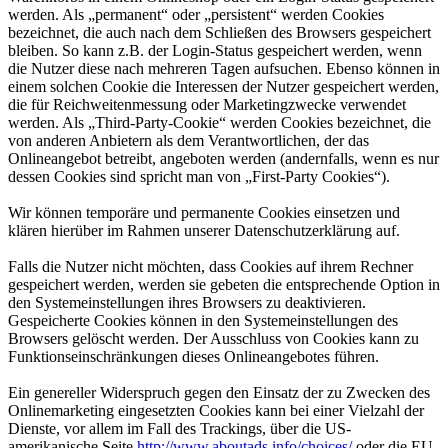
werden. Als „permanent“ oder „persistent“ werden Cookies
bezeichnet, die auch nach dem Schließen des Browsers gespeichert
bleiben. So kann z.B. der Login-Status gespeichert werden, wenn
die Nutzer diese nach mehreren Tagen aufsuchen. Ebenso können in
einem solchen Cookie die Interessen der Nutzer gespeichert werden,
die für Reichweitenmessung oder Marketingzwecke verwendet
werden. Als „Third-Party-Cookie“ werden Cookies bezeichnet, die
von anderen Anbietern als dem Verantwortlichen, der das
Onlineangebot betreibt, angeboten werden (andernfalls, wenn es nur
dessen Cookies sind spricht man von „First-Party Cookies“).
Wir können temporäre und permanente Cookies einsetzen und
klären hierüber im Rahmen unserer Datenschutzerklärung auf.
Falls die Nutzer nicht möchten, dass Cookies auf ihrem Rechner
gespeichert werden, werden sie gebeten die entsprechende Option in
den Systemeinstellungen ihres Browsers zu deaktivieren.
Gespeicherte Cookies können in den Systemeinstellungen des
Browsers gelöscht werden. Der Ausschluss von Cookies kann zu
Funktionseinschränkungen dieses Onlineangebotes führen.
Ein genereller Widerspruch gegen den Einsatz der zu Zwecken des
Onlinemarketing eingesetzten Cookies kann bei einer Vielzahl der
Dienste, vor allem im Fall des Trackings, über die US-
amerikanische Seite
http://www.aboutads.info/choices/
oder die EU-