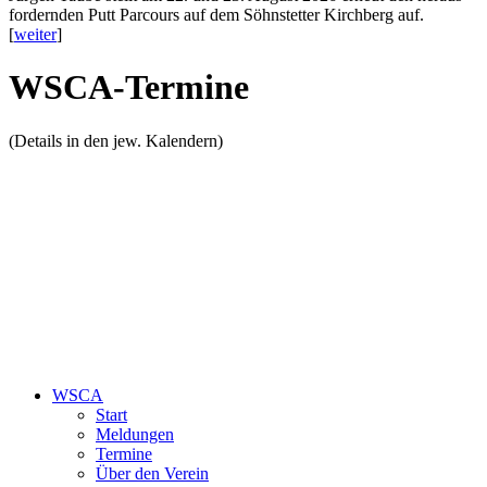
fordernden Putt Parcours auf dem Söhnstetter Kirchberg auf.
[
weiter
]
WSCA-Termine
(Details in den jew. Kalendern)
WSCA
Start
Meldungen
Termine
Über den Verein