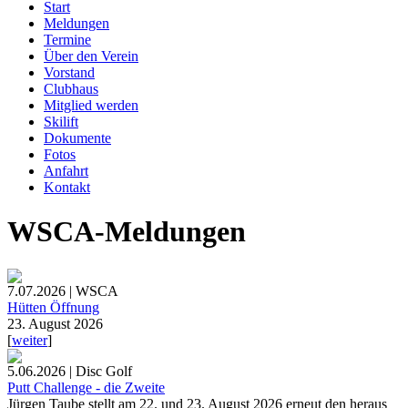
Start
Meldungen
Termine
Über den Verein
Vorstand
Clubhaus
Mitglied werden
Skilift
Dokumente
Fotos
Anfahrt
Kontakt
WSCA-Meldungen
7.07.2026 | WSCA
Hütten Öffnung
23. August 2026
[
weiter
]
5.06.2026 | Disc Golf
Putt Challenge - die Zweite
Jürgen Taube stellt am 22. und 23. August 2026 erneut den heraus