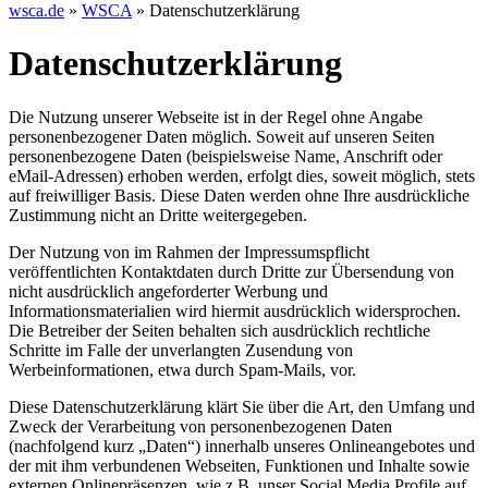
wsca.de
»
WSCA
»
Datenschutzerklärung
Datenschutzerklärung
Die Nutzung unserer Webseite ist in der Regel ohne Angabe
personenbezogener Daten möglich. Soweit auf unseren Seiten
personenbezogene Daten (beispielsweise Name, Anschrift oder
eMail-Adressen) erhoben werden, erfolgt dies, soweit möglich, stets
auf freiwilliger Basis. Diese Daten werden ohne Ihre ausdrückliche
Zustimmung nicht an Dritte weitergegeben.
Der Nutzung von im Rahmen der Impressumspflicht
veröffentlichten Kontaktdaten durch Dritte zur Übersendung von
nicht ausdrücklich angeforderter Werbung und
Informationsmaterialien wird hiermit ausdrücklich widersprochen.
Die Betreiber der Seiten behalten sich ausdrücklich rechtliche
Schritte im Falle der unverlangten Zusendung von
Werbeinformationen, etwa durch Spam-Mails, vor.
Diese Datenschutzerklärung klärt Sie über die Art, den Umfang und
Zweck der Verarbeitung von personenbezogenen Daten
(nachfolgend kurz „Daten“) innerhalb unseres Onlineangebotes und
der mit ihm verbundenen Webseiten, Funktionen und Inhalte sowie
externen Onlinepräsenzen, wie z.B. unser Social Media Profile auf