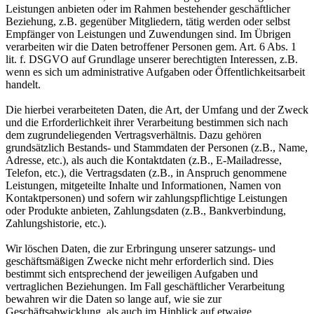
Leistungen anbieten oder im Rahmen bestehender geschäftlicher
Beziehung, z.B. gegenüber Mitgliedern, tätig werden oder selbst
Empfänger von Leistungen und Zuwendungen sind. Im Übrigen
verarbeiten wir die Daten betroffener Personen gem. Art. 6 Abs. 1
lit. f. DSGVO auf Grundlage unserer berechtigten Interessen, z.B.
wenn es sich um administrative Aufgaben oder Öffentlichkeitsarbeit
handelt.
Die hierbei verarbeiteten Daten, die Art, der Umfang und der Zweck
und die Erforderlichkeit ihrer Verarbeitung bestimmen sich nach
dem zugrundeliegenden Vertragsverhältnis. Dazu gehören
grundsätzlich Bestands- und Stammdaten der Personen (z.B., Name,
Adresse, etc.), als auch die Kontaktdaten (z.B., E-Mailadresse,
Telefon, etc.), die Vertragsdaten (z.B., in Anspruch genommene
Leistungen, mitgeteilte Inhalte und Informationen, Namen von
Kontaktpersonen) und sofern wir zahlungspflichtige Leistungen
oder Produkte anbieten, Zahlungsdaten (z.B., Bankverbindung,
Zahlungshistorie, etc.).
Wir löschen Daten, die zur Erbringung unserer satzungs- und
geschäftsmäßigen Zwecke nicht mehr erforderlich sind. Dies
bestimmt sich entsprechend der jeweiligen Aufgaben und
vertraglichen Beziehungen. Im Fall geschäftlicher Verarbeitung
bewahren wir die Daten so lange auf, wie sie zur
Geschäftsabwicklung, als auch im Hinblick auf etwaige