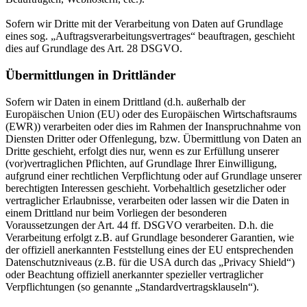
Sofern wir Dritte mit der Verarbeitung von Daten auf Grundlage
eines sog. „Auftragsverarbeitungsvertrages“ beauftragen, geschieht
dies auf Grundlage des Art. 28 DSGVO.
Übermittlungen in Drittländer
Sofern wir Daten in einem Drittland (d.h. außerhalb der
Europäischen Union (EU) oder des Europäischen Wirtschaftsraums
(EWR)) verarbeiten oder dies im Rahmen der Inanspruchnahme von
Diensten Dritter oder Offenlegung, bzw. Übermittlung von Daten an
Dritte geschieht, erfolgt dies nur, wenn es zur Erfüllung unserer
(vor)vertraglichen Pflichten, auf Grundlage Ihrer Einwilligung,
aufgrund einer rechtlichen Verpflichtung oder auf Grundlage unserer
berechtigten Interessen geschieht. Vorbehaltlich gesetzlicher oder
vertraglicher Erlaubnisse, verarbeiten oder lassen wir die Daten in
einem Drittland nur beim Vorliegen der besonderen
Voraussetzungen der Art. 44 ff. DSGVO verarbeiten. D.h. die
Verarbeitung erfolgt z.B. auf Grundlage besonderer Garantien, wie
der offiziell anerkannten Feststellung eines der EU entsprechenden
Datenschutzniveaus (z.B. für die USA durch das „Privacy Shield“)
oder Beachtung offiziell anerkannter spezieller vertraglicher
Verpflichtungen (so genannte „Standardvertragsklauseln“).