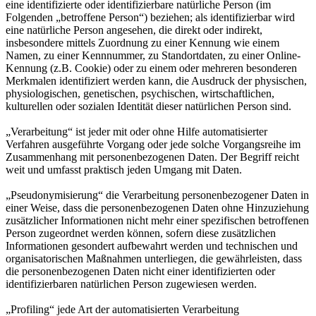
eine identifizierte oder identifizierbare natürliche Person (im
Folgenden „betroffene Person“) beziehen; als identifizierbar wird
eine natürliche Person angesehen, die direkt oder indirekt,
insbesondere mittels Zuordnung zu einer Kennung wie einem
Namen, zu einer Kennnummer, zu Standortdaten, zu einer Online-
Kennung (z.B. Cookie) oder zu einem oder mehreren besonderen
Merkmalen identifiziert werden kann, die Ausdruck der physischen,
physiologischen, genetischen, psychischen, wirtschaftlichen,
kulturellen oder sozialen Identität dieser natürlichen Person sind.
„Verarbeitung“ ist jeder mit oder ohne Hilfe automatisierter
Verfahren ausgeführte Vorgang oder jede solche Vorgangsreihe im
Zusammenhang mit personenbezogenen Daten. Der Begriff reicht
weit und umfasst praktisch jeden Umgang mit Daten.
„Pseudonymisierung“ die Verarbeitung personenbezogener Daten in
einer Weise, dass die personenbezogenen Daten ohne Hinzuziehung
zusätzlicher Informationen nicht mehr einer spezifischen betroffenen
Person zugeordnet werden können, sofern diese zusätzlichen
Informationen gesondert aufbewahrt werden und technischen und
organisatorischen Maßnahmen unterliegen, die gewährleisten, dass
die personenbezogenen Daten nicht einer identifizierten oder
identifizierbaren natürlichen Person zugewiesen werden.
„Profiling“ jede Art der automatisierten Verarbeitung