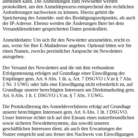
anmelden kann. Die Anmeldungen zum Newsletter werden
protokolliert, um den Anmeldeprozess entsprechend den rechtlichen
Anforderungen nachweisen zu können. Hierzu gehört die
Speicherung des Anmelde- und des Bestätigungszeitpunkts, als auch
der IP-Adresse. Ebenso werden die Änderungen Ihrer bei dem
Versanddienstleister gespeicherten Daten protokolliert.
Anmeldedaten: Um sich für den Newsletter anzumelden, reicht es
aus, wenn Sie Ihre E-Mailadresse angeben. Optional bitten wir Sie
einen Namen, zwecks persönlicher Ansprache im Newsletters
anzugeben.
Der Versand des Newsletters und die mit ihm verbundene
Erfolgsmessung erfolgen auf Grundlage einer Einwilligung der
Empfänger gem. Art. 6 Abs. 1 lit. a, Art. 7 DSGVO i.V.m § 7 Abs.
2 Nr. 3 UWG oder falls eine Einwilligung nicht erforderlich ist, auf
Grundlage unserer berechtigten Interessen am Direktmarketing gem.
Art. 6 Abs. 1 lt. f. DSGVO i.V.m. § 7 Abs. 3 UWG.
Die Protokollierung des Anmeldeverfahrens erfolgt auf Grundlage
unserer berechtigten Interessen gem. Art. 6 Abs. 1 lit. f DSGVO.
Unser Interesse richtet sich auf den Einsatz eines nutzerfreundlichen
sowie sicheren Newslettersystems, das sowohl unseren
geschäftlichen Interessen dient, als auch den Erwartungen der
Nutzer entspricht und uns ferner den Nachweis von Einwilligungen