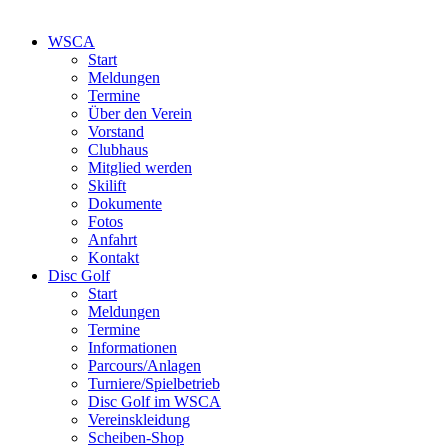
WSCA
Start
Meldungen
Termine
Über den Verein
Vorstand
Clubhaus
Mitglied werden
Skilift
Dokumente
Fotos
Anfahrt
Kontakt
Disc Golf
Start
Meldungen
Termine
Informationen
Parcours/Anlagen
Turniere/Spielbetrieb
Disc Golf im WSCA
Vereinskleidung
Scheiben-Shop