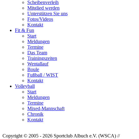
Scheibenverleih
Mitglied werden
Unterstützen Sie uns
Fotos/Videos
Kontakt
Fit & Fun
Start
Meldungen
Termine
Das Team
Trainingszeiten
Wentallauf
Boule
Fußball / WIST
Kontakt
Volleyball
Start
Meldungen
Termine
Mixed-Mannschaft
Chronik
Kontakt
Copyright © 2005 - 2026 Sportclub Albuch e.V. (WSCA) //